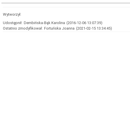
Wytworzył:
Udostępnił:
Dembińska-Bąk Karolina
(2016-12-06 13:07:39)
Ostatnio zmodyfikował:
Fortuńska Joanna
(2021-02-15 13:34:45)