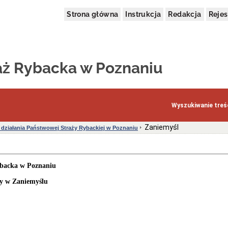
Strona główna
Instrukcja
Redakcja
Rejes
ż Rybacka w Poznaniu
Wyszukiwanie treśc
Zaniemyśl
 działania Państwowej Straży Rybackiej w Poznaniu
backa w Poznaniu
y w Zaniemyślu
znańska 30,