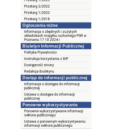
Przetarg 1/2023
Przetarg 2/2022
Przetarg 1/2022
Przetarg 1/2018
Ogłoszenia różne
Informacja o zbędnych i zużytych
składnikach majątku ruchomego PSR w
Poznaniu 17.10.2024 r.
Biuletyn Informacji Publicznej
Polityka Prywatności
Instrukcja korzystania z BIP
Dostępność strony
Redakcja Biuletynu
Dostęp do informacji publicznej
Informacja o dostępie do informacji
publicznej
Ustawa o dostępie do informacji
publicznej
Ponowne wykorzystywanie
Ponowne wykorzystywanie informacji
sektora publicznego
Ustawa o ponownym wykorzystywaniu
informacji sektora publicznego