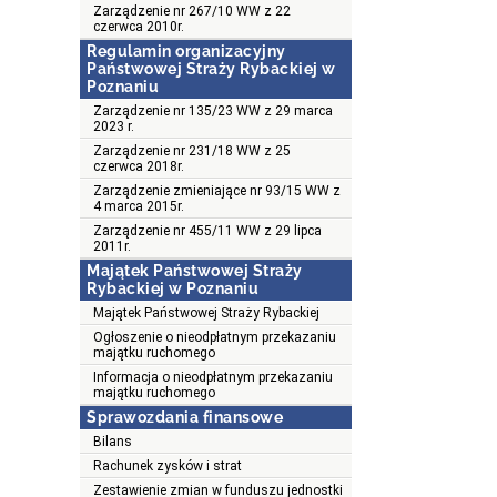
Zarządzenie nr 267/10 WW z 22
czerwca 2010r.
Regulamin organizacyjny
Państwowej Straży Rybackiej w
Poznaniu
Zarządzenie nr 135/23 WW z 29 marca
2023 r.
Zarządzenie nr 231/18 WW z 25
czerwca 2018r.
Zarządzenie zmieniające nr 93/15 WW z
4 marca 2015r.
Zarządzenie nr 455/11 WW z 29 lipca
2011r.
Majątek Państwowej Straży
Rybackiej w Poznaniu
Majątek Państwowej Straży Rybackiej
Ogłoszenie o nieodpłatnym przekazaniu
majątku ruchomego
Informacja o nieodpłatnym przekazaniu
majątku ruchomego
Sprawozdania finansowe
Bilans
Rachunek zysków i strat
Zestawienie zmian w funduszu jednostki