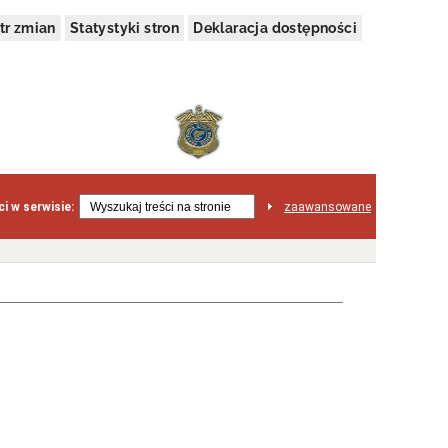
tr zmian
Statystyki stron
Deklaracja dostępności
i w serwisie:
zaawansowane