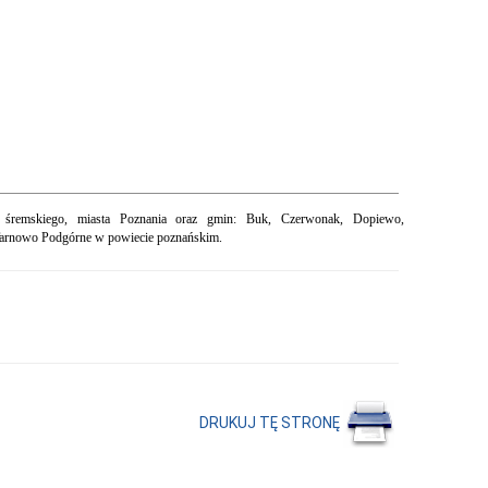
o, śremskiego, miasta Poznania oraz gmin: Buk, Czerwonak, Dopiewo,
 Tarnowo Podgórne w powiecie poznańskim.
DRUKUJ TĘ STRONĘ