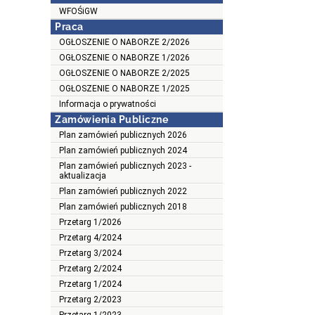
WFOŚiGW
Praca
OGŁOSZENIE O NABORZE 2/2026
OGŁOSZENIE O NABORZE 1/2026
OGŁOSZENIE O NABORZE 2/2025
OGŁOSZENIE O NABORZE 1/2025
Informacja o prywatności
Zamówienia Publiczne
Plan zamówień publicznych 2026
Plan zamówień publicznych 2024
Plan zamówień publicznych 2023 -
aktualizacja
Plan zamówień publicznych 2022
Plan zamówień publicznych 2018
Przetarg 1/2026
Przetarg 4/2024
Przetarg 3/2024
Przetarg 2/2024
Przetarg 1/2024
Przetarg 2/2023