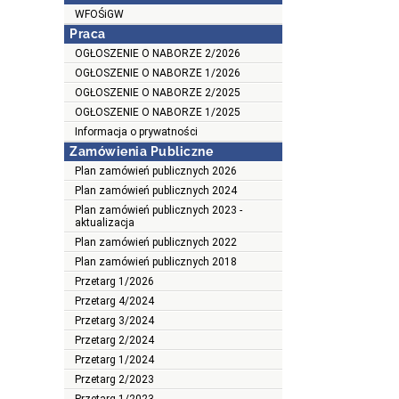
WFOŚiGW
Praca
OGŁOSZENIE O NABORZE 2/2026
OGŁOSZENIE O NABORZE 1/2026
OGŁOSZENIE O NABORZE 2/2025
OGŁOSZENIE O NABORZE 1/2025
Informacja o prywatności
Zamówienia Publiczne
Plan zamówień publicznych 2026
Plan zamówień publicznych 2024
Plan zamówień publicznych 2023 -
aktualizacja
Plan zamówień publicznych 2022
Plan zamówień publicznych 2018
Przetarg 1/2026
Przetarg 4/2024
Przetarg 3/2024
Przetarg 2/2024
Przetarg 1/2024
Przetarg 2/2023