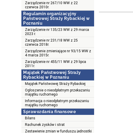
Zarządzenie nr 267/10 WW z 22
czerwca 2010r.
Regulamin organizacyjny
Państwowej Straży Rybackiej w
Poznaniu
Zarządzenie nr 135/23 WW z 29 marca
2023 r.
Zarządzenie nr 231/18 WW z 25
czerwca 2018r.
Zarządzenie zmieniające nr 93/15 WW z
4 marca 2015r.
Zarządzenie nr 455/11 WW z 29 lipca
2011r.
Majątek Państwowej Straży
Rybackiej w Poznaniu
Majątek Państwowej Straży Rybackiej
Ogłoszenie o nieodpłatnym przekazaniu
majątku ruchomego
Informacja o nieodpłatnym przekazaniu
majątku ruchomego
Sprawozdania finansowe
Bilans
Rachunek zysków i strat
Zestawienie zmian w funduszu jednostki