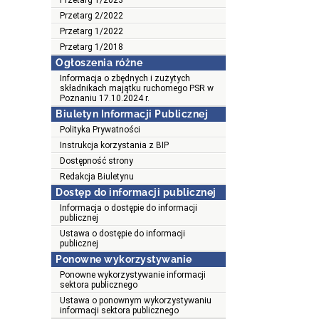
Przetarg 1/2023
Przetarg 2/2022
Przetarg 1/2022
Przetarg 1/2018
Ogłoszenia różne
Informacja o zbędnych i zużytych
składnikach majątku ruchomego PSR w
Poznaniu 17.10.2024 r.
Biuletyn Informacji Publicznej
Polityka Prywatności
Instrukcja korzystania z BIP
Dostępność strony
Redakcja Biuletynu
Dostęp do informacji publicznej
Informacja o dostępie do informacji
publicznej
Ustawa o dostępie do informacji
publicznej
Ponowne wykorzystywanie
Ponowne wykorzystywanie informacji
sektora publicznego
Ustawa o ponownym wykorzystywaniu
informacji sektora publicznego